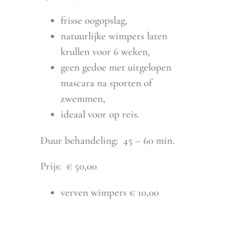
frisse oogopslag,
natuurlijke wimpers laten
krullen voor 6 weken,
geen gedoe met uitgelopen
mascara na sporten of
zwemmen,
ideaal voor op reis.
Duur behandeling: 45 – 60 min.
Prijs: € 50,00
verven wimpers € 10,00