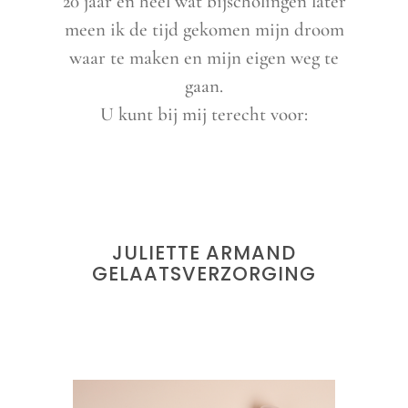
20 jaar en heel wat bijscholingen later
meen ik de tijd gekomen mijn droom
waar te maken en mijn eigen weg te
gaan.
U kunt bij mij terecht voor:
JULIETTE ARMAND
GELAATSVERZORGING