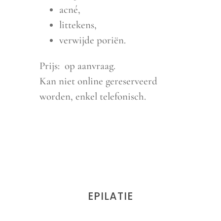
acné,
littekens,
verwijde poriën.
Prijs: op aanvraag.
Kan niet online gereserveerd
worden, enkel telefonisch.
EPILATIE