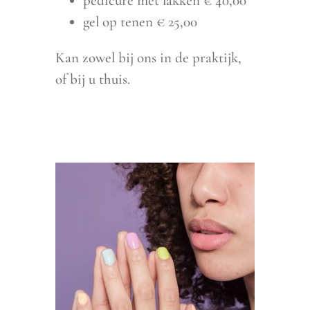
pedicure met lakken € 40,00
gel op tenen € 25,00
Kan zowel bij ons in de praktijk,
of bij u thuis.