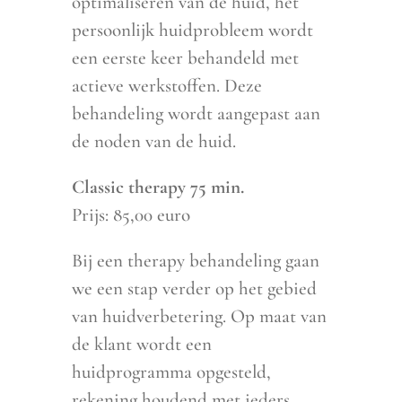
optimaliseren van de huid, het
persoonlijk huidprobleem wordt
een eerste keer behandeld met
actieve werkstoffen. Deze
behandeling wordt aangepast aan
de noden van de huid.
Classic therapy 75 min.
Prijs: 85,00 euro
Bij een therapy behandeling gaan
we een stap verder op het gebied
van huidverbetering. Op maat van
de klant wordt een
huidprogramma opgesteld,
rekening houdend met ieders