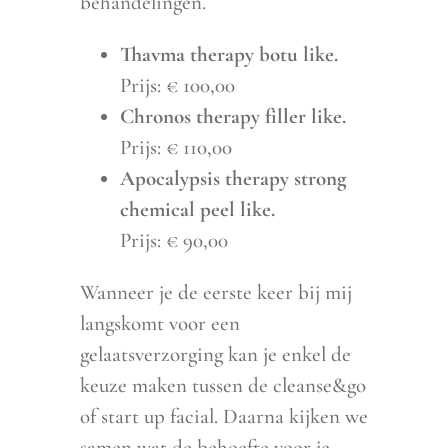
behandelingen.
Thavma therapy botu like.
Prijs: € 100,00
Chronos therapy filler like.
Prijs: € 110,00
Apocalypsis therapy strong
chemical peel like.
Prijs: € 90,00
Wanneer je de eerste keer bij mij
langskomt voor een
gelaatsverzorging kan je enkel de
keuze maken tussen de cleanse&go
of start up facial. Daarna kijken we
samen wat de behoefte voor je