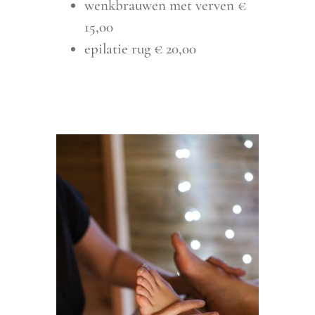
wenkbrauwen met verven €
15,00
epilatie rug € 20,00