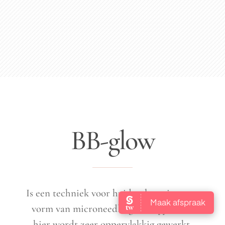
BB-glow
Is een techniek voor huidverbetering, een
vorm van microneedling therapy, maar
hier wordt zeer oppervlakkig gewerkt.