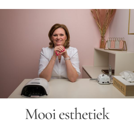
Ga
naar
inhoud
Mooi esthetiek