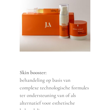
Skin booster:
behandeling op basis van
complexe technologische formules
ter ondersteuning van of als
alternatief voor esthetische