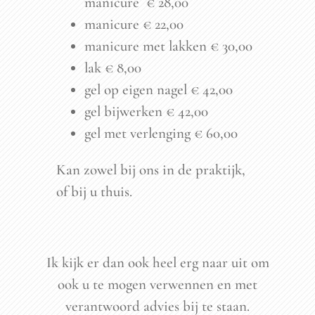
manicure € 28,00
manicure € 22,00
manicure met lakken € 30,00
lak € 8,00
gel op eigen nagel € 42,00
gel bijwerken € 42,00
gel met verlenging € 60,00
Kan zowel bij ons in de praktijk,
of bij u thuis.
Ik kijk er dan ook heel erg naar uit om
ook u te mogen verwennen en met
verantwoord advies bij te staan.