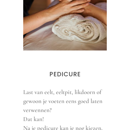
PEDICURE
Last van eelt, eeltpit, likdoorn of
gewoon je voeten eens goed laten
verwennen?
Dat kan!
Na je pedicure kan je nog kiezen,